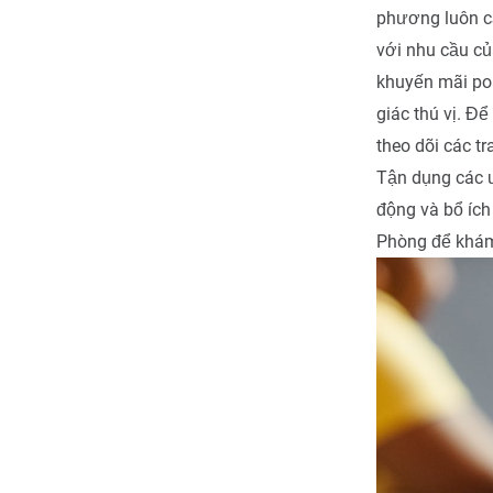
phương luôn c
với nhu cầu củ
khuyến mãi po
giác thú vị. Đ
theo dõi các tr
Tận dụng các ư
động và bổ ích
Phòng để khám 