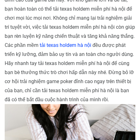
bạn hoàn toàn có thể tải texas holdem miễn phí hà nội để
chơi mọi lúc mọi nơi. Không chỉ mang lại trải nghiệm giải
trí tuyệt vời, việc tải texas holdem miễn phí hà nội còn giúp
bạn rèn luyện kỹ năng chiến thuật và tăng khả năng thắng.
Các phần mềm
tải texas holdem hà nội
đều được phát
triển kỹ lưỡng, đảm bảo uy tín và an toàn cho người dùng.
Hãy nhanh tay tải texas holdem miễn phí hà nội để cùng
bạn bè thưởng thức trò chơi hấp dẫn này nhé. Đừng bỏ lỡ
cơ hội trải nghiệm game poker đỉnh cao ngay trên thiết bị
của bạn, chỉ cần tải texas holdem miễn phí hà nội là bạn
đã có thể bắt đầu cuộc hành trình của mình rồi.