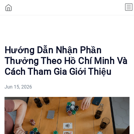
Hướng Dẫn Nhận Phần
Thưởng Theo Hồ Chí Minh Và
Cách Tham Gia Giới Thiệu
Jun 15, 2026