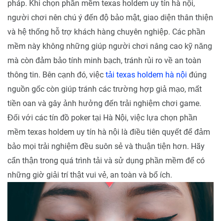
pháp. Khi chọn phần mềm texas holdem uy tín hà nội,
người chơi nên chú ý đến độ bảo mật, giao diện thân thiện
và hệ thống hỗ trợ khách hàng chuyên nghiệp. Các phần
mềm này không những giúp người chơi nâng cao kỹ năng
mà còn đảm bảo tính minh bạch, tránh rủi ro về an toàn
thông tin. Bên cạnh đó, việc
tải texas holdem hà nội
đúng
nguồn gốc còn giúp tránh các trường hợp giả mạo, mất
tiền oan và gây ảnh hưởng đến trải nghiệm chơi game.
Đối với các tín đồ poker tại Hà Nội, việc lựa chọn phần
mềm texas holdem uy tín hà nội là điều tiên quyết để đảm
bảo mọi trải nghiệm đều suôn sẻ và thuận tiện hơn. Hãy
cẩn thận trong quá trình tải và sử dụng phần mềm để có
những giờ giải trí thật vui vẻ, an toàn và bổ ích.