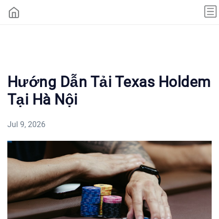
Hướng Dẫn Tải Texas Holdem
Tại Hà Nội
Jul 9, 2026