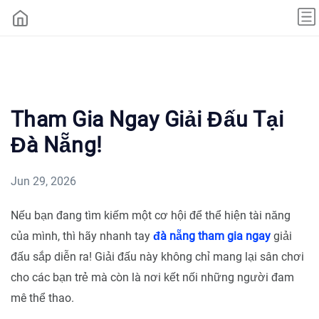
Tham Gia Ngay Giải Đấu Tại
Đà Nẵng!
Jun 29, 2026
Nếu bạn đang tìm kiếm một cơ hội để thể hiện tài năng
của mình, thì hãy nhanh tay
đà nẵng tham gia ngay
giải
đấu sắp diễn ra! Giải đấu này không chỉ mang lại sân chơi
cho các bạn trẻ mà còn là nơi kết nối những người đam
mê thể thao.