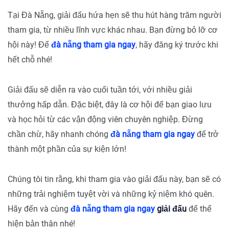
Tại Đà Nẵng, giải đấu hứa hẹn sẽ thu hút hàng trăm người
tham gia, từ nhiều lĩnh vực khác nhau. Bạn đừng bỏ lỡ cơ
hội này! Để
đà nẵng tham gia ngay
, hãy đăng ký trước khi
hết chỗ nhé!
Giải đấu sẽ diễn ra vào cuối tuần tới, với nhiều giải
thưởng hấp dẫn. Đặc biệt, đây là cơ hội để bạn giao lưu
và học hỏi từ các vận động viên chuyên nghiệp. Đừng
chần chừ, hãy nhanh chóng
đà nẵng tham gia ngay
để trở
thành một phần của sự kiện lớn!
Chúng tôi tin rằng, khi tham gia vào giải đấu này, bạn sẽ có
những trải nghiệm tuyệt vời và những kỷ niệm khó quên.
Hãy đến và cùng
đà nẵng tham gia ngay
giải đấu
để thể
hiện bản thân nhé!