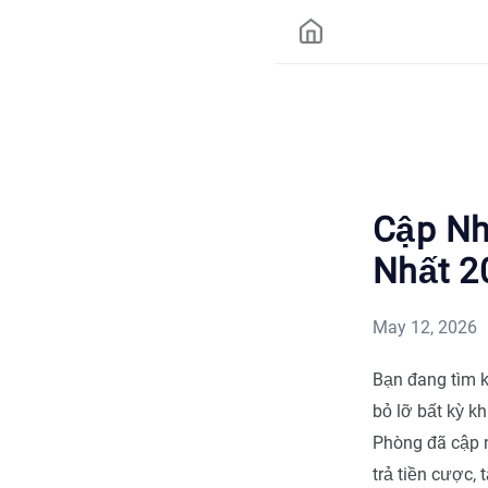
Cập Nh
Nhất 2
May 12, 2026
Bạn đang tìm k
bỏ lỡ bất kỳ k
Phòng đã cập 
trả tiền cược,