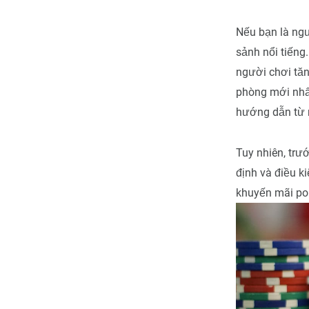
Nếu bạn là ng
sảnh nổi tiếng
người chơi tăn
phòng mới nhất
hướng dẫn từ 
Tuy nhiên, trư
định và điều k
khuyến mãi pok