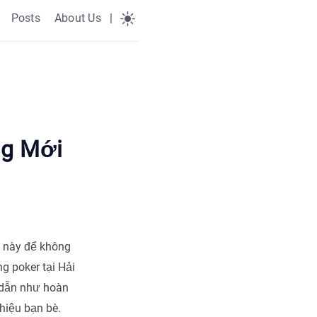
Posts
About Us
|
ng Mới
t này để không
g poker tại Hải
dẫn như hoàn
thiệu bạn bè.