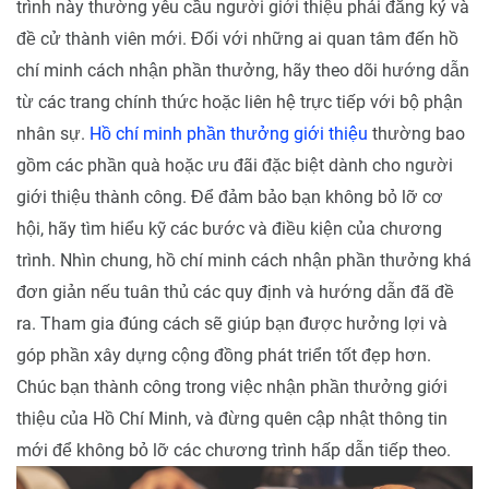
trình này thường yêu cầu người giới thiệu phải đăng ký và
đề cử thành viên mới. Đối với những ai quan tâm đến hồ
chí minh cách nhận phần thưởng, hãy theo dõi hướng dẫn
từ các trang chính thức hoặc liên hệ trực tiếp với bộ phận
nhân sự.
Hồ chí minh phần thưởng giới thiệu
thường bao
gồm các phần quà hoặc ưu đãi đặc biệt dành cho người
giới thiệu thành công. Để đảm bảo bạn không bỏ lỡ cơ
hội, hãy tìm hiểu kỹ các bước và điều kiện của chương
trình. Nhìn chung, hồ chí minh cách nhận phần thưởng khá
đơn giản nếu tuân thủ các quy định và hướng dẫn đã đề
ra. Tham gia đúng cách sẽ giúp bạn được hưởng lợi và
góp phần xây dựng cộng đồng phát triển tốt đẹp hơn.
Chúc bạn thành công trong việc nhận phần thưởng giới
thiệu của Hồ Chí Minh, và đừng quên cập nhật thông tin
mới để không bỏ lỡ các chương trình hấp dẫn tiếp theo.