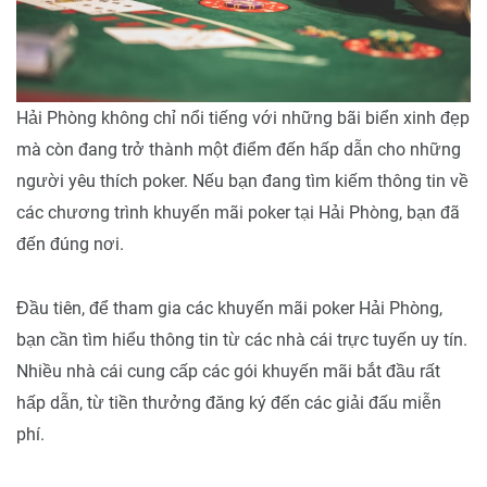
Hải Phòng không chỉ nổi tiếng với những bãi biển xinh đẹp
mà còn đang trở thành một điểm đến hấp dẫn cho những
người yêu thích poker. Nếu bạn đang tìm kiếm thông tin về
các chương trình khuyến mãi poker tại Hải Phòng, bạn đã
đến đúng nơi.
Đầu tiên, để tham gia các khuyến mãi poker Hải Phòng,
bạn cần tìm hiểu thông tin từ các nhà cái trực tuyến uy tín.
Nhiều nhà cái cung cấp các gói khuyến mãi bắt đầu rất
hấp dẫn, từ tiền thưởng đăng ký đến các giải đấu miễn
phí.