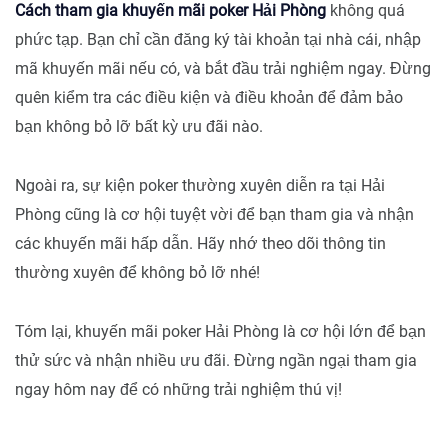
Cách tham gia khuyến mãi poker Hải Phòng
không quá
phức tạp. Bạn chỉ cần đăng ký tài khoản tại nhà cái, nhập
mã khuyến mãi nếu có, và bắt đầu trải nghiệm ngay. Đừng
quên kiểm tra các điều kiện và điều khoản để đảm bảo
bạn không bỏ lỡ bất kỳ ưu đãi nào.
Ngoài ra, sự kiện poker thường xuyên diễn ra tại Hải
Phòng cũng là cơ hội tuyệt vời để bạn tham gia và nhận
các khuyến mãi hấp dẫn. Hãy nhớ theo dõi thông tin
thường xuyên để không bỏ lỡ nhé!
Tóm lại, khuyến mãi poker Hải Phòng là cơ hội lớn để bạn
thử sức và nhận nhiều ưu đãi. Đừng ngần ngại tham gia
ngay hôm nay để có những trải nghiệm thú vị!