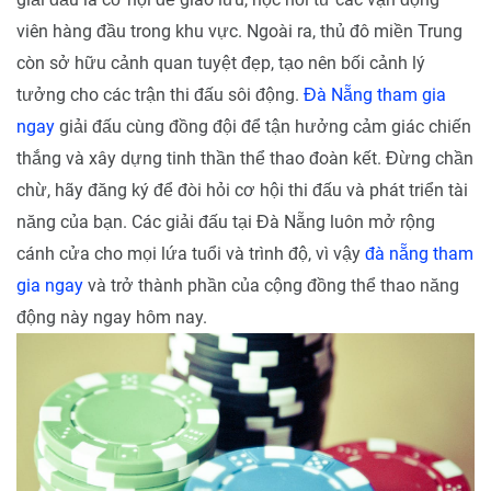
viên hàng đầu trong khu vực. Ngoài ra, thủ đô miền Trung
còn sở hữu cảnh quan tuyệt đẹp, tạo nên bối cảnh lý
tưởng cho các trận thi đấu sôi động.
Đà Nẵng tham gia
ngay
giải đấu cùng đồng đội để tận hưởng cảm giác chiến
thắng và xây dựng tinh thần thể thao đoàn kết. Đừng chần
chừ, hãy đăng ký để đòi hỏi cơ hội thi đấu và phát triển tài
năng của bạn. Các giải đấu tại Đà Nẵng luôn mở rộng
cánh cửa cho mọi lứa tuổi và trình độ, vì vậy
đà nẵng tham
gia ngay
và trở thành phần của cộng đồng thể thao năng
động này ngay hôm nay.