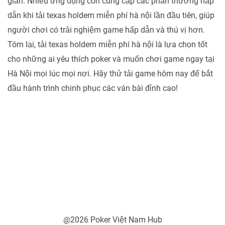
giản. Nhiều ứng dụng còn cung cấp các phần thưởng hấp
dẫn khi tải texas holdem miễn phí hà nội lần đầu tiên, giúp
người chơi có trải nghiệm game hấp dẫn và thú vị hơn.
Tóm lại, tải texas holdem miễn phí hà nội là lựa chọn tốt
cho những ai yêu thích poker và muốn chơi game ngay tại
Hà Nội mọi lúc mọi nơi. Hãy thử tải game hôm nay để bắt
đầu hành trình chinh phục các ván bài đỉnh cao!
@2026 Poker Việt Nam Hub