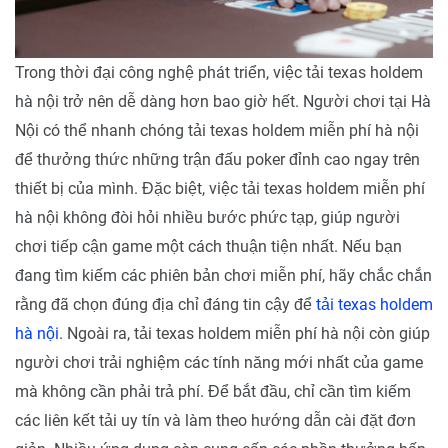
Trong thời đại công nghệ phát triển, việc tải texas holdem
hà nội trở nên dễ dàng hơn bao giờ hết. Người chơi tại Hà
Nội có thể nhanh chóng tải texas holdem miễn phí hà nội
để thưởng thức những trận đấu poker đỉnh cao ngay trên
thiết bị của mình. Đặc biệt, việc tải texas holdem miễn phí
hà nội không đòi hỏi nhiều bước phức tạp, giúp người
chơi tiếp cận game một cách thuận tiện nhất. Nếu bạn
đang tìm kiếm các phiên bản chơi miễn phí, hãy chắc chắn
rằng đã chọn đúng địa chỉ đáng tin cậy để
tải texas holdem
hà nội
. Ngoài ra, tải texas holdem miễn phí hà nội còn giúp
người chơi trải nghiệm các tính năng mới nhất của game
mà không cần phải trả phí. Để bắt đầu, chỉ cần tìm kiếm
các liên kết tải uy tín và làm theo hướng dẫn cài đặt đơn