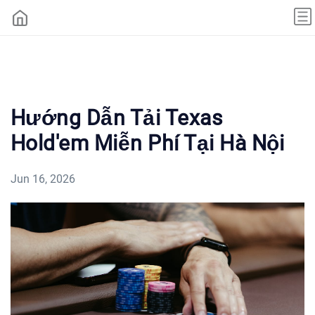
Hướng Dẫn Tải Texas
Hold'em Miễn Phí Tại Hà Nội
Jun 16, 2026