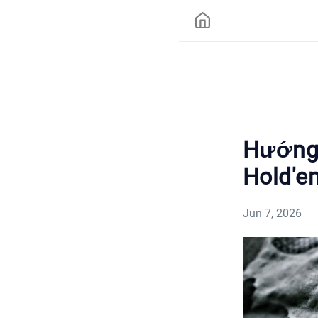
Hướng 
Hold'em
Jun 7, 2026