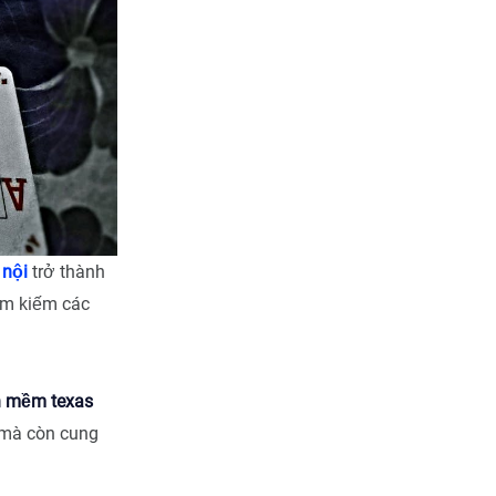
 nội
trở thành
tìm kiếm các
 mềm texas
 mà còn cung