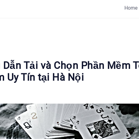
Home
Dẫn Tải và Chọn Phần Mềm T
 Uy Tín tại Hà Nội