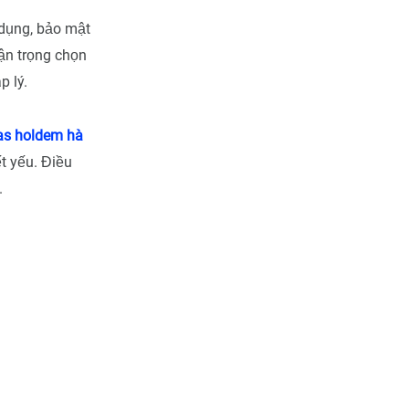
 dụng, bảo mật
hận trọng chọn
p lý.
xas holdem hà
ết yếu. Điều
.