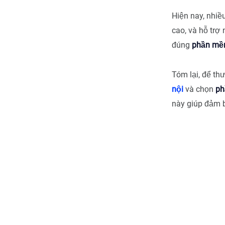
Hiện nay, nhiề
cao, và hỗ trợ
đúng
phần mềm
Tóm lại, để th
nội
và chọn
ph
này giúp đảm b