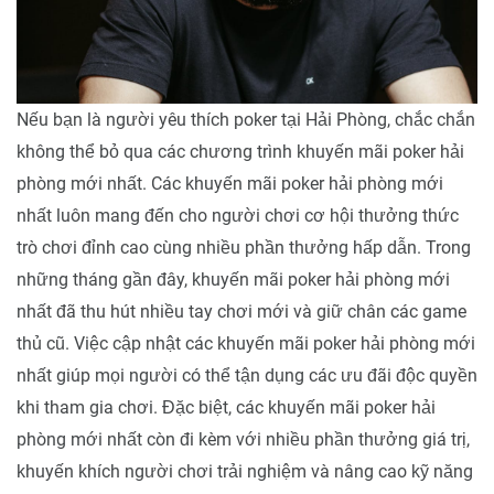
Nếu bạn là người yêu thích poker tại Hải Phòng, chắc chắn
không thể bỏ qua các chương trình khuyến mãi poker hải
phòng mới nhất. Các khuyến mãi poker hải phòng mới
nhất luôn mang đến cho người chơi cơ hội thưởng thức
trò chơi đỉnh cao cùng nhiều phần thưởng hấp dẫn. Trong
những tháng gần đây, khuyến mãi poker hải phòng mới
nhất đã thu hút nhiều tay chơi mới và giữ chân các game
thủ cũ. Việc cập nhật các khuyến mãi poker hải phòng mới
nhất giúp mọi người có thể tận dụng các ưu đãi độc quyền
khi tham gia chơi. Đặc biệt, các khuyến mãi poker hải
phòng mới nhất còn đi kèm với nhiều phần thưởng giá trị,
khuyến khích người chơi trải nghiệm và nâng cao kỹ năng