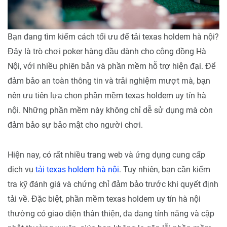
Bạn đang tìm kiếm cách tối ưu để tải texas holdem hà nội?
Đây là trò chơi poker hàng đầu dành cho cộng đồng Hà
Nội, với nhiều phiên bản và phần mềm hỗ trợ hiện đại. Để
đảm bảo an toàn thông tin và trải nghiệm mượt mà, bạn
nên ưu tiên lựa chọn phần mềm texas holdem uy tín hà
nội. Những phần mềm này không chỉ dễ sử dụng mà còn
đảm bảo sự bảo mật cho người chơi.
Hiện nay, có rất nhiều trang web và ứng dụng cung cấp
dịch vụ
tải texas holdem hà nội
. Tuy nhiên, bạn cần kiểm
tra kỹ đánh giá và chứng chỉ đảm bảo trước khi quyết định
tải về. Đặc biệt, phần mềm texas holdem uy tín hà nội
thường có giao diện thân thiện, đa dạng tính năng và cập