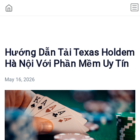
Hướng Dẫn Tải Texas Holdem
Hà Nội Với Phần Mềm Uy Tín
May 16, 2026