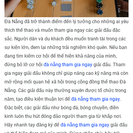
Đà Nẵng đã trở thành điểm đến lý tưởng cho những ai yêu
thích thể thao và muốn tham gia ngay các giải đấu đặc
sắc. Người dân và du khách đều muốn tranh tài trong các
sự kiện lớn, đem lại những trải nghiệm khó quên. Nếu bạn
đang tìm kiếm cơ hội để thể hiện khả năng của mình,
đừng bỏ lỡ cơ hội
đà nẵng tham gia ngay
giải đấu. Tham
gia ngay giải đấu không chỉ giúp nâng cao kỹ năng mà còn
mở rộng mối quan hệ xã hội trong cộng đồng thể thao Đà
Nẵng. Các giải đấu này thường xuyên được tổ chức trong
năm, tạo điều kiện thuận lợi để
đà nẵng tham gia ngay
.
Đặc biệt, các giải đấu như bóng đá, bóng chuyền, điền
kinh luôn thu hút đông đảo người tham gia từ khắp nơi.
Hãy nhanh tay đăng ký để
đà nẵng tham gia ngay
giải đấu