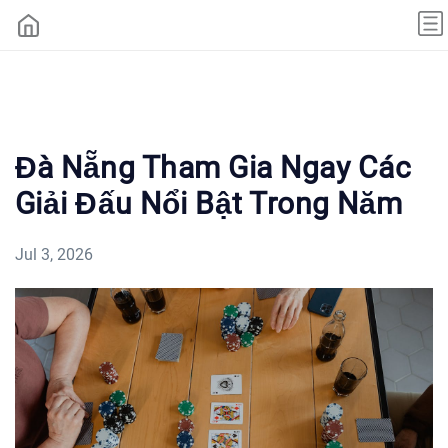
Đà Nẵng Tham Gia Ngay Các
Giải Đấu Nổi Bật Trong Năm
Jul 3, 2026